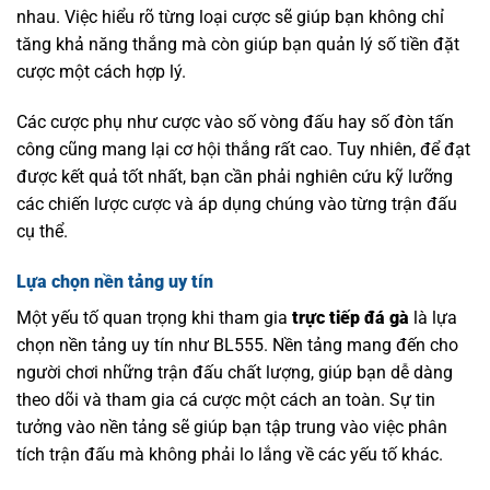
nhau. Việc hiểu rõ từng loại cược sẽ giúp bạn không chỉ
tăng khả năng thắng mà còn giúp bạn quản lý số tiền đặt
cược một cách hợp lý.
Các cược phụ như cược vào số vòng đấu hay số đòn tấn
công cũng mang lại cơ hội thắng rất cao. Tuy nhiên, để đạt
được kết quả tốt nhất, bạn cần phải nghiên cứu kỹ lưỡng
các chiến lược cược và áp dụng chúng vào từng trận đấu
cụ thể.
Lựa chọn nền tảng uy tín
Một yếu tố quan trọng khi tham gia
trực tiếp đá gà
là lựa
chọn nền tảng uy tín như BL555. Nền tảng mang đến cho
người chơi những trận đấu chất lượng, giúp bạn dễ dàng
theo dõi và tham gia cá cược một cách an toàn. Sự tin
tưởng vào nền tảng sẽ giúp bạn tập trung vào việc phân
tích trận đấu mà không phải lo lắng về các yếu tố khác.