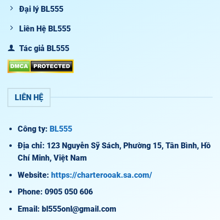
Đại lý BL555
Liên Hệ BL555
Tác giả BL555
LIÊN HỆ
Công ty:
BL555
Địa chỉ
: 123 Nguyễn Sỹ Sách, Phường 15, Tân Bình, Hồ
Chí Minh, Việt Nam
Website
:
https://charterooak.sa.com/
Phone
: 0905 050 606
Email
:
bl555onl@gmail.com