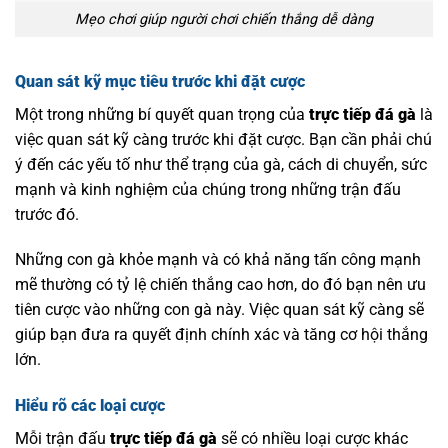
Mẹo chơi giúp người chơi chiến thắng dễ dàng
Quan sát kỹ mục tiêu trước khi đặt cược
Một trong những bí quyết quan trọng của
trực tiếp đá gà
là
việc quan sát kỹ càng trước khi đặt cược. Bạn cần phải chú
ý đến các yếu tố như thể trạng của gà, cách di chuyển, sức
mạnh và kinh nghiệm của chúng trong những trận đấu
trước đó.
Những con gà khỏe mạnh và có khả năng tấn công mạnh
mẽ thường có tỷ lệ chiến thắng cao hơn, do đó bạn nên ưu
tiên cược vào những con gà này. Việc quan sát kỹ càng sẽ
giúp bạn đưa ra quyết định chính xác và tăng cơ hội thắng
lớn.
Hiểu rõ các loại cược
Mỗi trận đấu
trực tiếp đá gà
sẽ có nhiều loại cược khác