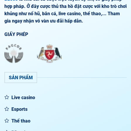
hợp pháp. Ở đây cược thủ tha hồ đặt cược với kho trò chơi
khủng như nổ hũ, bắn cá, live casino, thể thao,... Tham
gia ngay nhận vô vàn ưu đãi hấp dẫn.
GIẤY PHÉP
SẢN PHẨM
Live casino
Esports
Thể thao