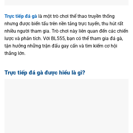
Trực tiếp đá gà
là một trò chơi thể thao truyền thống
nhưng được biến tấu trên nền tảng trực tuyến, thu hút rất
nhiều người tham gia. Trò chơi này liên quan đến các chiến
lược và phân tích. Với BL555, bạn có thể tham gia đá gà,
tận hưởng những trận đấu gay cấn và tìm kiếm cơ hội
thắng lớn.
Trực tiếp đá gà được hiểu là gì?