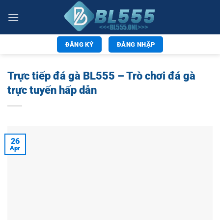
Skip
to
content
ĐĂNG KÝ
ĐĂNG NHẬP
Trực tiếp đá gà BL555 – Trò chơi đá gà
trực tuyến hấp dẫn
26
Apr