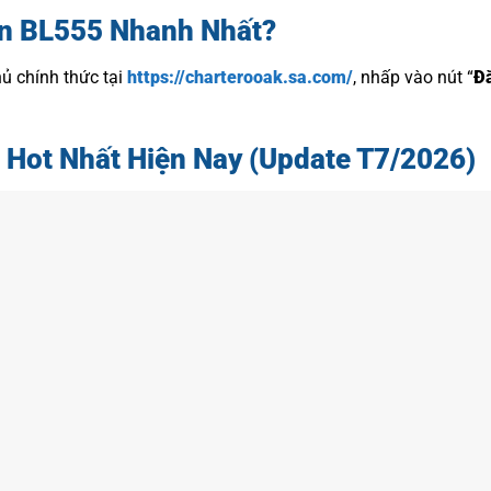
ản BL555 Nhanh Nhất?
hủ chính thức tại
https://charterooak.sa.com/
, nhấp vào nút “
Đ
Hot Nhất Hiện Nay (Update T7/2026)