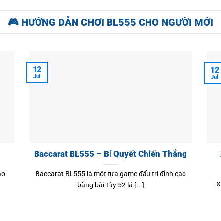
🎮 HƯỚNG DẪN CHƠI BL555 CHO NGƯỜI MỚI
12
12
Jul
Jul
Baccarat BL555 – Bí Quyết Chiến Thắng
ao
Baccarat BL555 là một tựa game đấu trí đỉnh cao
X
bằng bài Tây 52 lá [...]