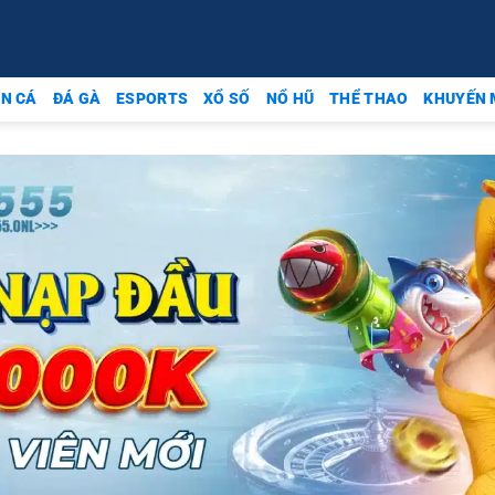
N CÁ
ĐÁ GÀ
ESPORTS
XỔ SỐ
NỔ HŨ
THỂ THAO
KHUYẾN 