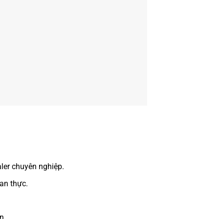
aler chuyên nghiệp.
an thực.
n.