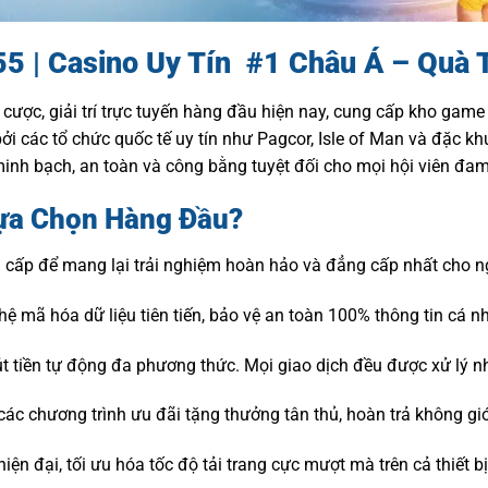
5 | Casino Uy Tín #1 Châu Á – Quà
á cược, giải trí trực tuyến hàng đầu hiện nay, cung cấp kho gam
 các tổ chức quốc tế uy tín như Pagcor, Isle of Man và đặc kh
nh bạch, an toàn và công bằng tuyệt đối cho mọi hội viên đa
Lựa Chọn Hàng Đầu?
cấp để mang lại trải nghiệm hoàn hảo và đẳng cấp nhất cho ng
ệ mã hóa dữ liệu tiên tiến, bảo vệ an toàn 100% thông tin cá nh
t tiền tự động đa phương thức. Mọi giao dịch đều được xử lý nh
 các chương trình ưu đãi tặng thưởng tân thủ, hoàn trả không gi
iện đại, tối ưu hóa tốc độ tải trang cực mượt mà trên cả thiết b