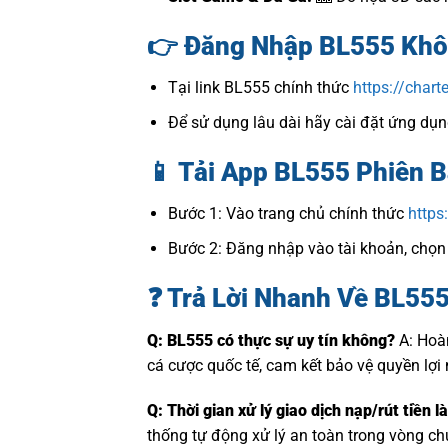
👉 Đăng Nhập BL555 Khô
Tại link BL555 chính thức
https://char
Để sử dụng lâu dài hãy cài đặt ứng dụng
📱 Tải App BL555 Phiên 
Bước 1: Vào trang chủ chính thức
https
Bước 2: Đăng nhập vào tài khoản, chọn 
❓
Trả Lời Nhanh Về BL555
Q: BL555 có thực sự uy tín không?
A: Hoà
cá cược quốc tế, cam kết bảo vệ quyền lợi
Q: Thời gian xử lý giao dịch nạp/rút tiền l
thống tự động xử lý an toàn trong vòng chưa