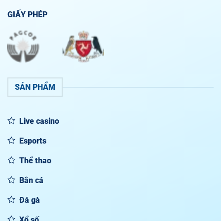
GIẤY PHÉP
SẢN PHẨM
Live casino
Esports
Thể thao
Bắn cá
Đá gà
Xổ số