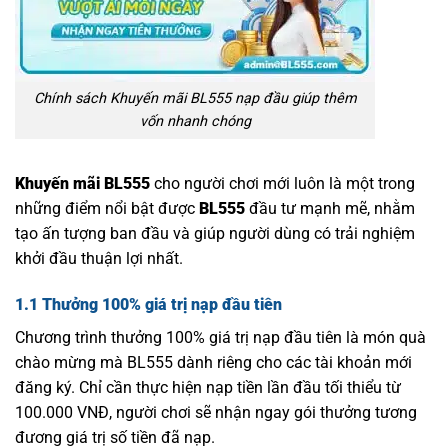
Chính sách Khuyến mãi BL555 nạp đầu giúp thêm
vốn nhanh chóng
Khuyến mãi BL555
cho người chơi mới luôn là một trong
những điểm nổi bật được
BL555
đầu tư mạnh mẽ, nhằm
tạo ấn tượng ban đầu và giúp người dùng có trải nghiệm
khởi đầu thuận lợi nhất.
1.1 Thưởng 100% giá trị nạp đầu tiên
Chương trình thưởng 100% giá trị nạp đầu tiên là món quà
chào mừng mà BL555 dành riêng cho các tài khoản mới
đăng ký. Chỉ cần thực hiện nạp tiền lần đầu tối thiểu từ
100.000 VNĐ, người chơi sẽ nhận ngay gói thưởng tương
đương giá trị số tiền đã nạp.