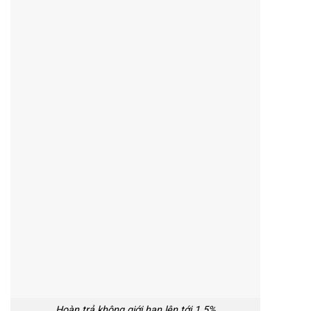
Hoàn trả không giới hạn lên tới 1.5%