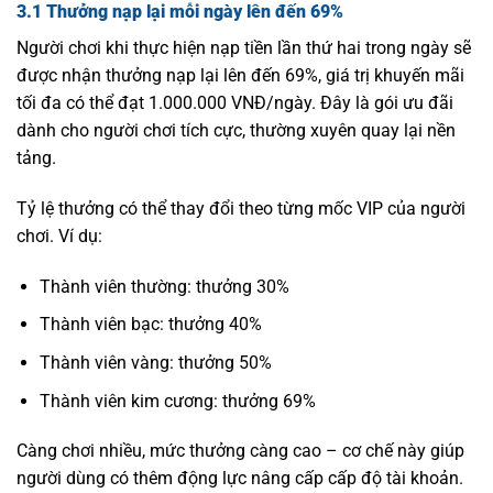
3.1 Thưởng nạp lại mỗi ngày lên đến 69%
Người chơi khi thực hiện nạp tiền lần thứ hai trong ngày sẽ
được nhận thưởng nạp lại lên đến 69%, giá trị khuyến mãi
tối đa có thể đạt 1.000.000 VNĐ/ngày. Đây là gói ưu đãi
dành cho người chơi tích cực, thường xuyên quay lại nền
tảng.
Tỷ lệ thưởng có thể thay đổi theo từng mốc VIP của người
chơi. Ví dụ:
Thành viên thường: thưởng 30%
Thành viên bạc: thưởng 40%
Thành viên vàng: thưởng 50%
Thành viên kim cương: thưởng 69%
Càng chơi nhiều, mức thưởng càng cao – cơ chế này giúp
người dùng có thêm động lực nâng cấp cấp độ tài khoản.