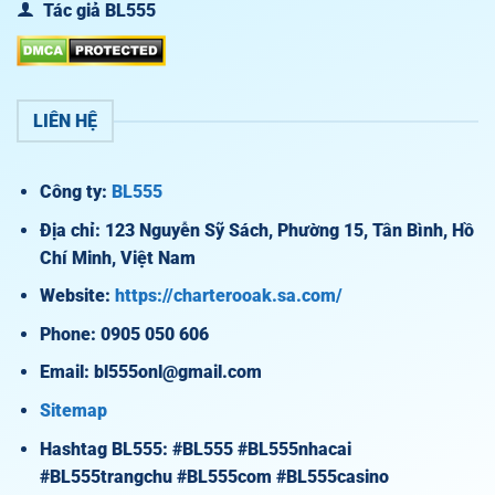
Tác giả BL555
LIÊN HỆ
Công ty:
BL555
Địa chỉ
: 123 Nguyễn Sỹ Sách, Phường 15, Tân Bình, Hồ
Chí Minh, Việt Nam
Website
:
https://charterooak.sa.com/
Phone
: 0905 050 606
Email
:
bl555onl@gmail.com
Sitemap
Hashtag BL555: #BL555 #BL555nhacai
#BL555trangchu #BL555com #BL555casino