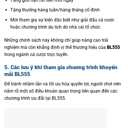
Tăng giới hạn rút tiền mỗi ngày
Tặng thưởng hàng tuần/hàng tháng cố định
Mời tham gia sự kiện đặc biệt như giải đấu cá cược
hoặc chương trình du lịch do nhà cái tổ chức
Những chính sách này không chỉ giúp nâng cao trải
nghiệm mà còn khẳng định vị thế thương hiệu của
BL555
trong ngành cá cược trực tuyến.
5. Các lưu ý khi tham gia chương trình khuyến
mãi BL555
Để tránh nhầm lẫn và tối ưu hóa quyền lợi, người chơi nên
nắm rõ một số điều khoản quan trọng liên quan đến các
chương trình ưu đãi tại BL555.