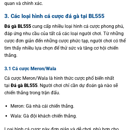
quan và chính xác.
3. Các loại hình cá cược đá gà tại BL555
Đá gà BL555
cung cấp nhiều loại hình cá cược phong phú,
đáp ứng nhu cầu của tất cả các loại người chơi. Từ những
cược đơn giản đến những cược phức tạp, người chơi có thể
tìm thấy nhiều lựa chọn để thử sức và tăng cơ hội chiến
thắng.
3.1 Cá cược Meron/Wala
Cá cược Meron/Wala là hình thức cược phổ biến nhất
tại
Đá gà BL555
. Người chơi chỉ cần dự đoán gà nào sẽ
chiến thắng trong trận đấu.
Meron: Gà nhà cái chiến thắng.
Wala: Gà đội khách chiến thắng.
Loại hình cá cược này đơn giản và dễ chơi, phù hợp cho