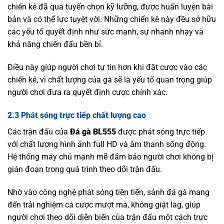
chiến kê đã qua tuyển chọn kỹ lưỡng, được huấn luyện bài
bản và có thể lực tuyệt vời. Những chiến kê này đều sở hữu
các yếu tố quyết định như sức mạnh, sự nhanh nhạy và
khả năng chiến đấu bền bỉ.
Điều này giúp người chơi tự tin hơn khi đặt cược vào các
chiến kê, vì chất lượng của gà sẽ là yếu tố quan trọng giúp
người chơi đưa ra quyết định cược chính xác.
2.3 Phát sóng trực tiếp chất lượng cao
Các trận đấu của
Đá gà BL555
được phát sóng trực tiếp
với chất lượng hình ảnh full HD và âm thanh sống động.
Hệ thống máy chủ mạnh mẽ đảm bảo người chơi không bị
gián đoạn trong quá trình theo dõi trận đấu.
Nhờ vào công nghệ phát sóng tiên tiến, sảnh đá gà mang
đến trải nghiệm cá cược mượt mà, không giật lag, giúp
người chơi theo dõi diễn biến của trận đấu một cách trực