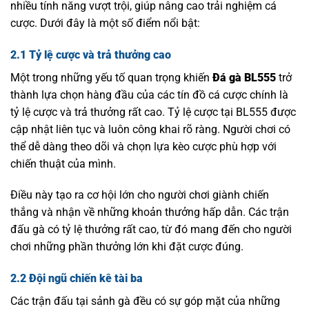
nhiều tính năng vượt trội, giúp nâng cao trải nghiệm cá
cược. Dưới đây là một số điểm nổi bật:
2.1 Tỷ lệ cược và trả thưởng cao
Một trong những yếu tố quan trọng khiến
Đá gà BL555
trở
thành lựa chọn hàng đầu của các tín đồ cá cược chính là
tỷ lệ cược và trả thưởng rất cao. Tỷ lệ cược tại BL555 được
cập nhật liên tục và luôn công khai rõ ràng. Người chơi có
thể dễ dàng theo dõi và chọn lựa kèo cược phù hợp với
chiến thuật của mình.
Điều này tạo ra cơ hội lớn cho người chơi giành chiến
thắng và nhận về những khoản thưởng hấp dẫn. Các trận
đấu gà có tỷ lệ thưởng rất cao, từ đó mang đến cho người
chơi những phần thưởng lớn khi đặt cược đúng.
2.2 Đội ngũ chiến kê tài ba
Các trận đấu tại sảnh gà đều có sự góp mặt của những