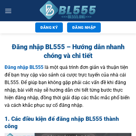
Skip
to
content
ĐĂNG KÝ
ĐĂNG NHẬP
Đăng nhập BL555 – Hướng dẫn nhanh
chóng và chi tiết
Đăng nhập BL555
là một quá trình đơn giản và thuận tiện
để bạn truy cập vào sảnh cá cược trực tuyến của nhà cái
BL555. Để giúp bạn không gặp phải các vấn đề khi đăng
nhập, bài viết này sẽ hướng dẫn chi tiết từng bước thực
hiện đăng nhập, đồng thời giải đáp các thắc mắc phổ biến
và cách khắc phục sự cố đăng nhập.
1. Các điều kiện để đăng nhập BL555 thành
công