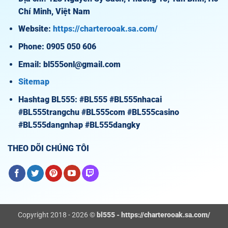
Chí Minh, Việt Nam
Website
:
https://charterooak.sa.com/
Phone
: 0905 050 606
Email
:
bl555onl@gmail.com
Sitemap
Hashtag BL555: #BL555 #BL555nhacai
#BL555trangchu #BL555com #BL555casino
#BL555dangnhap #BL555dangky
THEO DÕI CHÚNG TÔI
Copyright 2018 - 2026 ©
bl555 - https://charterooak.sa.com/