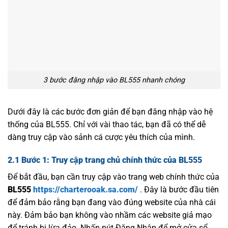
3 bước đăng nhập vào BL555 nhanh chóng
Dưới đây là các bước đơn giản để bạn đăng nhập vào hệ
thống của BL555. Chỉ với vài thao tác, bạn đã có thể dễ
dàng truy cập vào sảnh cá cược yêu thích của mình.
2.1 Bước 1: Truy cập trang chủ chính thức của BL555
Để bắt đầu, bạn cần truy cập vào trang web chính thức của
BL555
https://charterooak.sa.com/
. Đây là bước đầu tiên
để đảm bảo rằng bạn đang vào đúng website của nhà cái
này. Đảm bảo bạn không vào nhầm các website giả mạo
để tránh bị lừa đảo. Nhấn nút Đăng Nhập để mở cửa sổ