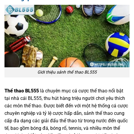
Giới thiệu sảnh thể thao BL555
Thể thao BL555
là chuyên mục cá cược thể thao nổi bật
tại nhà cái BL555, thu hút hàng triệu người chơi yêu thích
các môn thể thao. Được biết đến với một hệ thống cá cược
chuyên nghiệp và tỷ lệ cược hấp dẫn, sảnh thể thao cung
cấp đa dạng các giải đấu thể thao từ trong nước đến quốc
tế, bao gồm bóng đá, bóng rổ, tennis, và nhiều môn thể