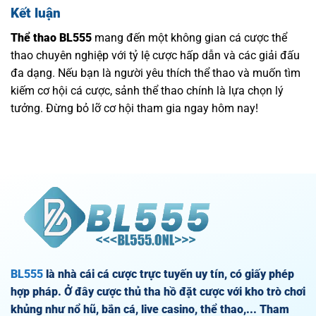
Kết luận
Thể thao BL555
mang đến một không gian cá cược thể
thao chuyên nghiệp với tỷ lệ cược hấp dẫn và các giải đấu
đa dạng. Nếu bạn là người yêu thích thể thao và muốn tìm
kiếm cơ hội cá cược, sảnh thể thao chính là lựa chọn lý
tưởng. Đừng bỏ lỡ cơ hội tham gia ngay hôm nay!
BL555
là nhà cái cá cược trực tuyến uy tín, có giấy phép
hợp pháp. Ở đây cược thủ tha hồ đặt cược với kho trò chơi
khủng như nổ hũ, bắn cá, live casino, thể thao,... Tham