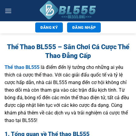
Skip
to
content
ĐĂNG KÝ
ĐĂNG NHẬP
Thể Thao BL555 – Sân Chơi Cá Cược Thể
Thao Đẳng Cấp
Thể thao BL555
là điểm đến lý tưởng cho những ai yêu
thích cá cược thể thao. Với các giải đấu quốc tế và tỷ lệ
cược hấp dẫn, nhà cái BL555 mang đến cơ hội không chỉ
theo dõi mà còn tham gia vào các trận đấu kịch tính. Từ
bóng đá, bóng rổ đến các môn thể thao điện tử, tất cả đều
được cập nhật liên tục với các kèo cược đa dạng. Cùng
khám phá thêm về các dịch vụ và trải nghiệm cá cược thể
thao tại BL555!
1. Tổng quan về Thể thao BL555