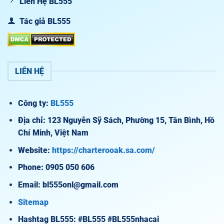
Liên Hệ BL555
Tác giả BL555
LIÊN HỆ
Công ty:
BL555
Địa chỉ
: 123 Nguyễn Sỹ Sách, Phường 15, Tân Bình, Hồ
Chí Minh, Việt Nam
Website
:
https://charterooak.sa.com/
Phone
: 0905 050 606
Email
:
bl555onl@gmail.com
Sitemap
Hashtag BL555: #BL555 #BL555nhacai