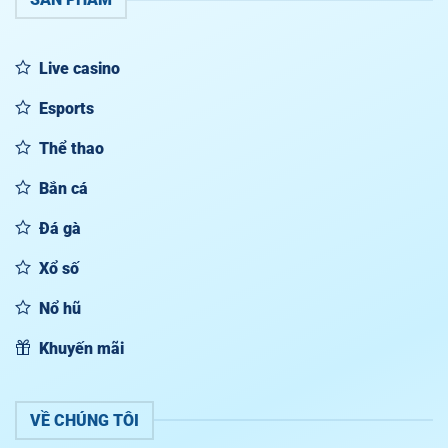
Live casino
Esports
Thể thao
Bắn cá
Đá gà
Xổ số
Nổ hũ
Khuyến mãi
VỀ CHÚNG TÔI