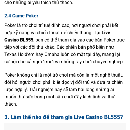
cho những ai yêu thích thử thách.
2.4 Game Poker
Poker là trò chơi trí tuệ đỉnh cao, nơi người chơi phải kết
hợp kỹ năng và chiến thuật để chiến thắng. Tại
Live
Casino BL555
, bạn có thể tham gia vào các bàn Poker trực
tiếp với các đối thủ khác. Các phiên bản phổ biến như
Texas Hold’em hay Omaha luôn có mặt tại đây, mang lại
cơ hội cho cả người mới và những tay chơi chuyên nghiệp.
Poker không chỉ là một trò chơi mà còn là một nghệ thuật,
đòi hỏi người chơi phải biết đọc vị đối thủ và đưa ra chiến
lược hợp lý. Trải nghiệm này sẽ làm hài lòng những ai
muốn thử sức trong một sân chơi đầy kịch tính và thử
thách.
3. Làm thế nào để tham gia Live Casino BL555?