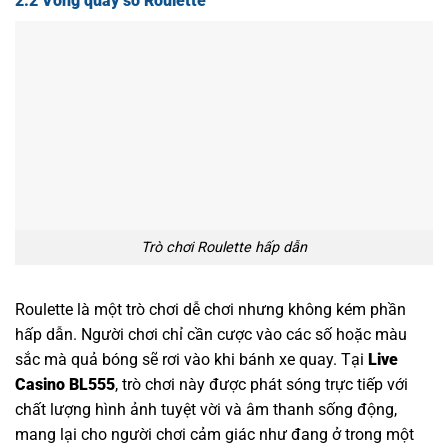
2.2 Vòng quay số Roulette
Trò chơi Roulette hấp dẫn
Roulette là một trò chơi dễ chơi nhưng không kém phần
hấp dẫn. Người chơi chỉ cần cược vào các số hoặc màu
sắc mà quả bóng sẽ rơi vào khi bánh xe quay. Tại
Live
Casino BL555
, trò chơi này được phát sóng trực tiếp với
chất lượng hình ảnh tuyệt vời và âm thanh sống động,
mang lại cho người chơi cảm giác như đang ở trong một