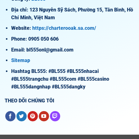
Địa chỉ
: 123 Nguyễn Sỹ Sách, Phường 15, Tân Bình, Hồ
Chí Minh, Việt Nam
Website
:
https://charterooak.sa.com/
Phone
: 0905 050 606
Email
:
bl555onl@gmail.com
Sitemap
Hashtag BL555: #BL555 #BL555nhacai
#BL555trangchu #BL555com #BL555casino
#BL555dangnhap #BL555dangky
THEO DÕI CHÚNG TÔI