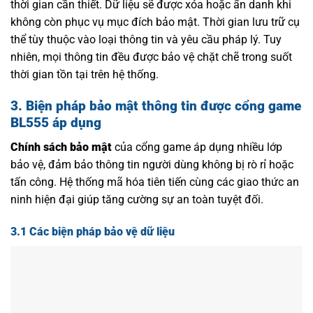
thời gian cần thiết. Dữ liệu sẽ được xóa hoặc ẩn danh khi
không còn phục vụ mục đích bảo mật. Thời gian lưu trữ cụ
thể tùy thuộc vào loại thông tin và yêu cầu pháp lý. Tuy
nhiên, mọi thông tin đều được bảo vệ chặt chẽ trong suốt
thời gian tồn tại trên hệ thống.
3. Biện pháp bảo mật thông tin được cổng game
BL555 áp dụng
Chính sách bảo mật
của cổng game áp dụng nhiều lớp
bảo vệ, đảm bảo thông tin người dùng không bị rò rỉ hoặc
tấn công. Hệ thống mã hóa tiên tiến cùng các giao thức an
ninh hiện đại giúp tăng cường sự an toàn tuyệt đối.
3.1 Các biện pháp bảo vệ dữ liệu