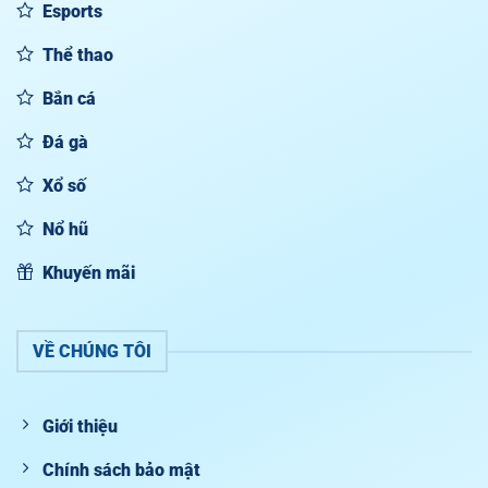
Esports
Thể thao
Bắn cá
Đá gà
Xổ số
Nổ hũ
Khuyến mãi
VỀ CHÚNG TÔI
Giới thiệu
Chính sách bảo mật