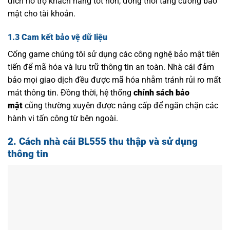
đích hỗ trợ khách hàng tốt hơn, đồng thời tăng cường bảo
mật cho tài khoản.
1.3 Cam kết bảo vệ dữ liệu
Cổng game chúng tôi sử dụng các công nghệ bảo mật tiên
tiến để mã hóa và lưu trữ thông tin an toàn. Nhà cái đảm
bảo mọi giao dịch đều được mã hóa nhằm tránh rủi ro mất
mát thông tin. Đồng thời, hệ thống
chính sách bảo
mật
cũng thường xuyên được nâng cấp để ngăn chặn các
hành vi tấn công từ bên ngoài.
2. Cách nhà cái BL555 thu thập và sử dụng
thông tin