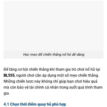
Học mẹo để chiến thắng nổ hũ dễ dàng
Để tăng cơ hội chiến thắng khi tham gia trò chơi nổ hũ tại
BL555
, người chơi cần áp dụng một số mẹo chiến thắng.
Những chiến lược này không chỉ giúp bạn chơi hiệu quả
mà còn bảo vệ tài chính cá nhân trong suốt quá trình tham
gia.
4.1 Chọn thời điểm quay hũ phù hợp