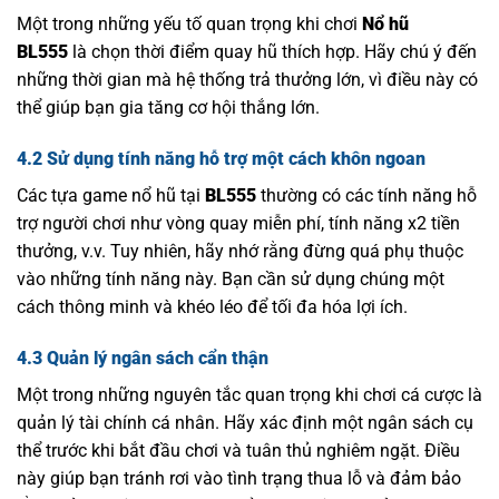
Một trong những yếu tố quan trọng khi chơi
Nổ hũ
BL555
là chọn thời điểm quay hũ thích hợp. Hãy chú ý đến
những thời gian mà hệ thống trả thưởng lớn, vì điều này có
thể giúp bạn gia tăng cơ hội thắng lớn.
4.2 Sử dụng tính năng hỗ trợ một cách khôn ngoan
Các tựa game nổ hũ tại
BL555
thường có các tính năng hỗ
trợ người chơi như vòng quay miễn phí, tính năng x2 tiền
thưởng, v.v. Tuy nhiên, hãy nhớ rằng đừng quá phụ thuộc
vào những tính năng này. Bạn cần sử dụng chúng một
cách thông minh và khéo léo để tối đa hóa lợi ích.
4.3 Quản lý ngân sách cẩn thận
Một trong những nguyên tắc quan trọng khi chơi cá cược là
quản lý tài chính cá nhân. Hãy xác định một ngân sách cụ
thể trước khi bắt đầu chơi và tuân thủ nghiêm ngặt. Điều
này giúp bạn tránh rơi vào tình trạng thua lỗ và đảm bảo