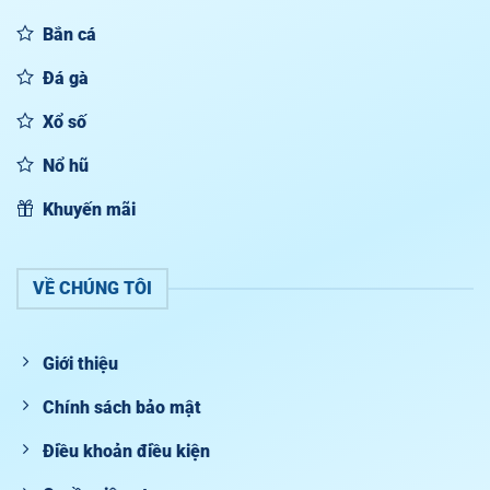
Bắn cá
Đá gà
Xổ số
Nổ hũ
Khuyến mãi
VỀ CHÚNG TÔI
Giới thiệu
Chính sách bảo mật
Điều khoản điều kiện