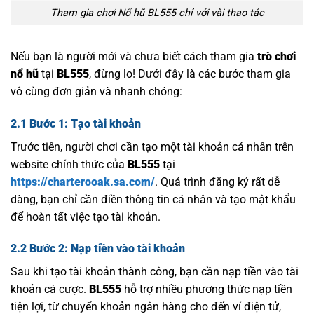
Tham gia chơi Nổ hũ BL555 chỉ với vài thao tác
Nếu bạn là người mới và chưa biết cách tham gia
trò chơi
nổ hũ
tại
BL555
, đừng lo! Dưới đây là các bước tham gia
vô cùng đơn giản và nhanh chóng:
2.1 Bước 1: Tạo tài khoản
Trước tiên, người chơi cần tạo một tài khoản cá nhân trên
website chính thức của
BL555
tại
https://charterooak.sa.com/
. Quá trình đăng ký rất dễ
dàng, bạn chỉ cần điền thông tin cá nhân và tạo mật khẩu
để hoàn tất việc tạo tài khoản.
2.2 Bước 2: Nạp tiền vào tài khoản
Sau khi tạo tài khoản thành công, bạn cần nạp tiền vào tài
khoản cá cược.
BL555
hỗ trợ nhiều phương thức nạp tiền
tiện lợi, từ chuyển khoản ngân hàng cho đến ví điện tử,