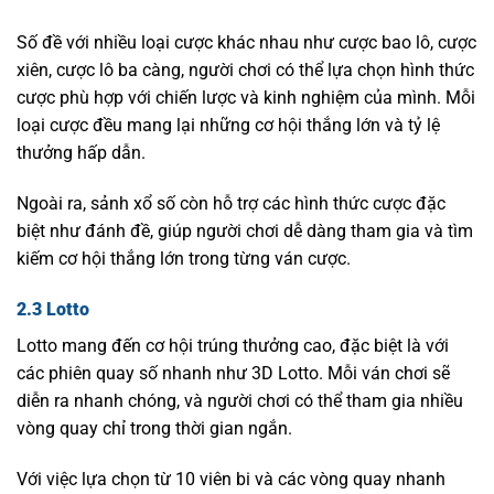
Số đề với nhiều loại cược khác nhau như cược bao lô, cược
xiên, cược lô ba càng, người chơi có thể lựa chọn hình thức
cược phù hợp với chiến lược và kinh nghiệm của mình. Mỗi
loại cược đều mang lại những cơ hội thắng lớn và tỷ lệ
thưởng hấp dẫn.
Ngoài ra, sảnh xổ số còn hỗ trợ các hình thức cược đặc
biệt như đánh đề, giúp người chơi dễ dàng tham gia và tìm
kiếm cơ hội thắng lớn trong từng ván cược.
2.3 Lotto
Lotto mang đến cơ hội trúng thưởng cao, đặc biệt là với
các phiên quay số nhanh như 3D Lotto. Mỗi ván chơi sẽ
diễn ra nhanh chóng, và người chơi có thể tham gia nhiều
vòng quay chỉ trong thời gian ngắn.
Với việc lựa chọn từ 10 viên bi và các vòng quay nhanh