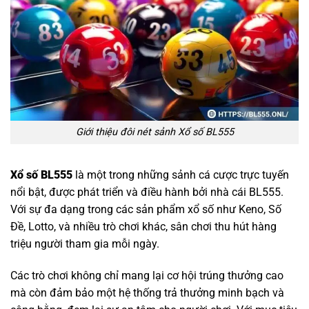
Giới thiệu đôi nét sảnh Xổ số BL555
Xổ số BL555
là một trong những sảnh cá cược trực tuyến
nổi bật, được phát triển và điều hành bởi nhà cái BL555.
Với sự đa dạng trong các sản phẩm xổ số như Keno, Số
Đề, Lotto, và nhiều trò chơi khác, sân chơi thu hút hàng
triệu người tham gia mỗi ngày.
Các trò chơi không chỉ mang lại cơ hội trúng thưởng cao
mà còn đảm bảo một hệ thống trả thưởng minh bạch và