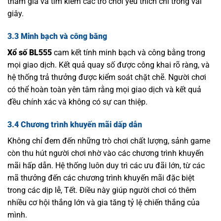
tham gia và tìm kiếm các trò chơi yêu thích chỉ trong vài
giây.
3.3 Minh bạch và công bằng
Xổ số BL555
cam kết tính minh bạch và công bằng trong
mọi giao dịch. Kết quả quay số được công khai rõ ràng, và
hệ thống trả thưởng được kiểm soát chặt chẽ. Người chơi
có thể hoàn toàn yên tâm rằng mọi giao dịch và kết quả
đều chính xác và không có sự can thiệp.
3.4 Chương trình khuyến mãi dấp dẫn
Không chỉ đem đến những trò chơi chất lượng, sảnh game
còn thu hút người chơi nhờ vào các chương trình khuyến
mãi hấp dẫn. Hệ thống luôn duy trì các ưu đãi lớn, từ các
mã thưởng đến các chương trình khuyến mãi đặc biệt
trong các dịp lễ, Tết. Điều này giúp người chơi có thêm
nhiều cơ hội thắng lớn và gia tăng tỷ lệ chiến thắng của
mình.