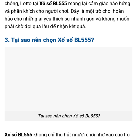
chóng, Lotto tại
Xổ số BL555
mang lại cảm giác hào hứng
và phấn khích cho người chơi. Đây là một trò chơi hoàn
hảo cho những ai yêu thích sự nhanh gọn và không muốn
phải chờ đợi quá lâu để nhận kết quả.
3. Tại sao nên chọn Xổ số BL555?
Tại sao nên chọn Xổ số BL555?
Xổ số BL555
không chỉ thu hút người chơi nhờ vào các trò