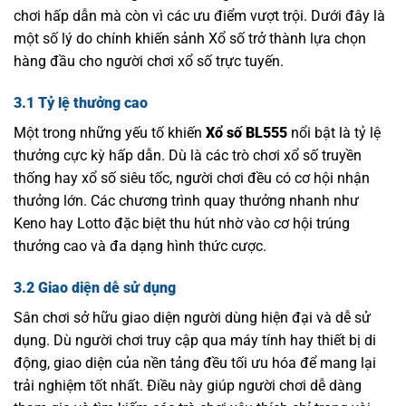
chơi hấp dẫn mà còn vì các ưu điểm vượt trội. Dưới đây là
một số lý do chính khiến sảnh Xổ số trở thành lựa chọn
hàng đầu cho người chơi xổ số trực tuyến.
3.1 Tỷ lệ thưởng cao
Một trong những yếu tố khiến
Xổ số BL555
nổi bật là tỷ lệ
thưởng cực kỳ hấp dẫn. Dù là các trò chơi xổ số truyền
thống hay xổ số siêu tốc, người chơi đều có cơ hội nhận
thưởng lớn. Các chương trình quay thưởng nhanh như
Keno hay Lotto đặc biệt thu hút nhờ vào cơ hội trúng
thưởng cao và đa dạng hình thức cược.
3.2 Giao diện dễ sử dụng
Sân chơi sở hữu giao diện người dùng hiện đại và dễ sử
dụng. Dù người chơi truy cập qua máy tính hay thiết bị di
động, giao diện của nền tảng đều tối ưu hóa để mang lại
trải nghiệm tốt nhất. Điều này giúp người chơi dễ dàng