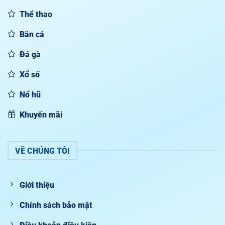
Thể thao
Bắn cá
Đá gà
Xổ số
Nổ hũ
Khuyến mãi
VỀ CHÚNG TÔI
Giới thiệu
Chính sách bảo mật